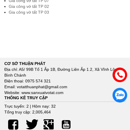
Gia công vớ tất TP 07
Gia công vớ tất TP 02
Gia công vớ tất TP 03
CƠ SỞ THUẬN PHÁT
Địa chỉ: A5/ 99B Tổ 1 Ấp 1B, Đường Liên Ấp 1.2, Xã Vĩnh Lộc A,
Bình Chánh
Điện thoại: 0975 574 321
Email: votatthuanphat@gmail.com
Website: www.sanxuatvotat.com
THỐNG KÊ TRUY CẬP
Trực tuyến: 2 | Hôm nay: 32
Tổng truy cập: 2,005,464